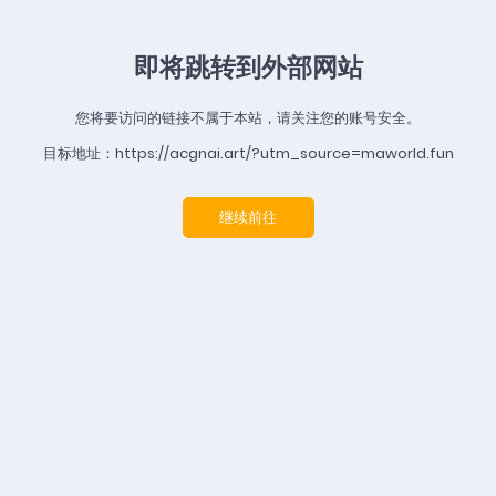
即将跳转到外部网站
您将要访问的链接不属于本站，请关注您的账号安全。
目标地址：https://acgnai.art/?utm_source=maworld.fun
继续前往