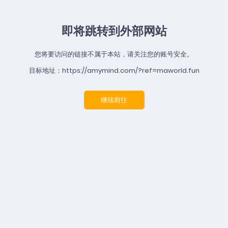
即将跳转到外部网站
您将要访问的链接不属于本站，请关注您的账号安全。
目标地址：https://amymind.com/?ref=maworld.fun
继续前往