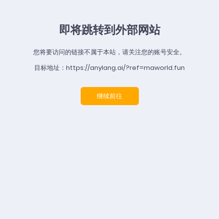
即将跳转到外部网站
您将要访问的链接不属于本站，请关注您的账号安全。
目标地址：https://anylang.ai/?ref=maworld.fun
继续前往