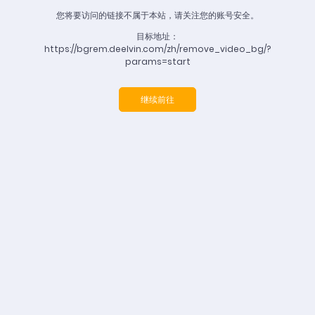
您将要访问的链接不属于本站，请关注您的账号安全。
目标地址：
https://bgrem.deelvin.com/zh/remove_video_bg/?
params=start
继续前往