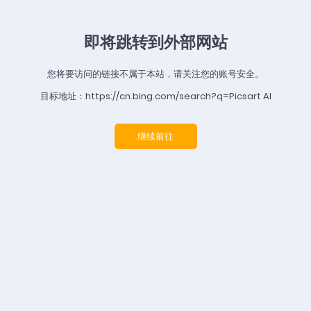
即将跳转到外部网站
您将要访问的链接不属于本站，请关注您的账号安全。
目标地址：https://cn.bing.com/search?q=Picsart AI
继续前往