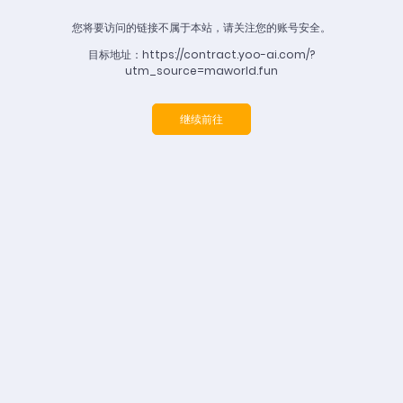
您将要访问的链接不属于本站，请关注您的账号安全。
目标地址：https://contract.yoo-ai.com/?
utm_source=maworld.fun
继续前往