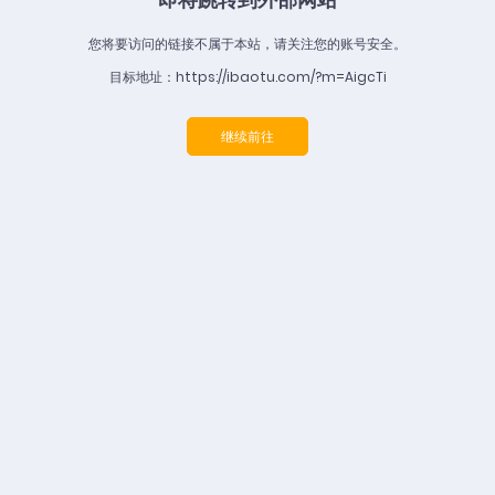
您将要访问的链接不属于本站，请关注您的账号安全。
目标地址：https://ibaotu.com/?m=AigcTi
继续前往