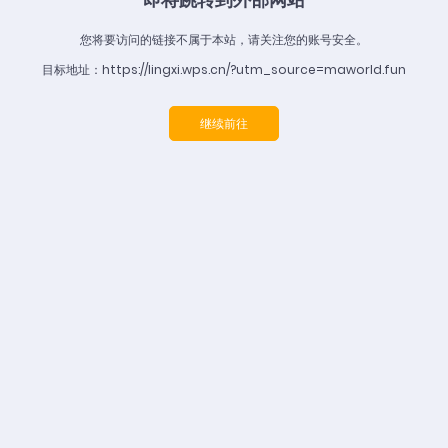
您将要访问的链接不属于本站，请关注您的账号安全。
目标地址：https://lingxi.wps.cn/?utm_source=maworld.fun
继续前往