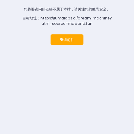
您将要访问的链接不属于本站，请关注您的账号安全。
目标地址：https://lumalabs.ai/dream-machine?
utm_source=maworld.fun
继续前往