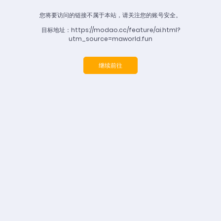
您将要访问的链接不属于本站，请关注您的账号安全。
目标地址：https://modao.cc/feature/ai.html?
utm_source=maworld.fun
继续前往