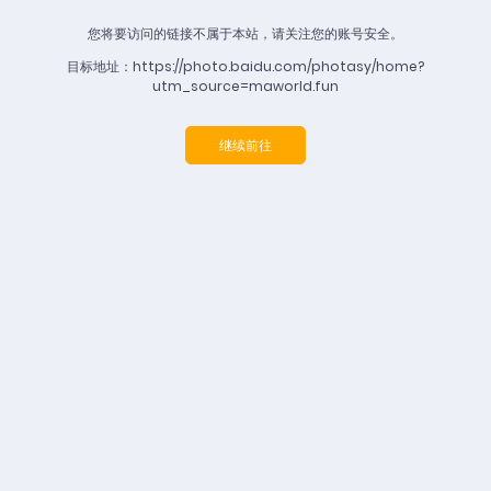
您将要访问的链接不属于本站，请关注您的账号安全。
目标地址：https://photo.baidu.com/photasy/home?
utm_source=maworld.fun
继续前往