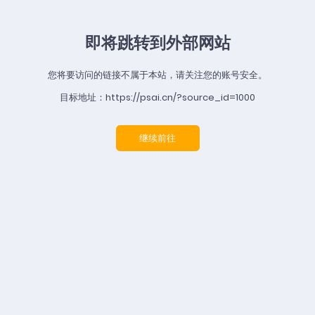
即将跳转到外部网站
您将要访问的链接不属于本站，请关注您的账号安全。
目标地址：https://psai.cn/?source_id=1000
继续前往