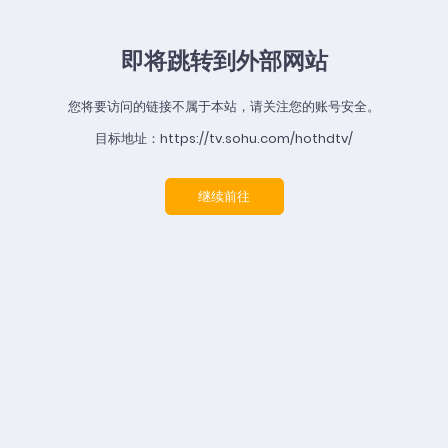
即将跳转到外部网站
您将要访问的链接不属于本站，请关注您的账号安全。
目标地址：https://tv.sohu.com/hothdtv/
继续前往