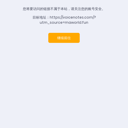
您将要访问的链接不属于本站，请关注您的账号安全。
目标地址：https://voicenotes.com/?
utm_source=maworld.fun
继续前往