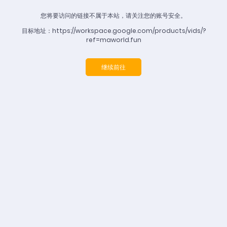
您将要访问的链接不属于本站，请关注您的账号安全。
目标地址：https://workspace.google.com/products/vids/?
ref=maworld.fun
继续前往