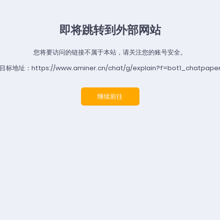
即将跳转到外部网站
您将要访问的链接不属于本站，请关注您的账号安全。
目标地址：https://www.aminer.cn/chat/g/explain?f=bot1_chatpape
继续前往