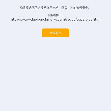
您将要访问的链接不属于本站，请关注您的账号安全。
目标地址：
https://www.cluebenchmarks.com/static/superclue.html
继续前往