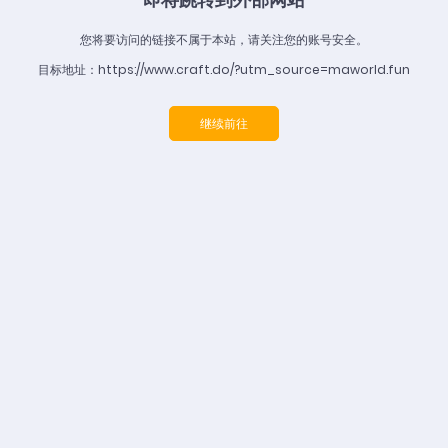
您将要访问的链接不属于本站，请关注您的账号安全。
目标地址：https://www.craft.do/?utm_source=maworld.fun
继续前往