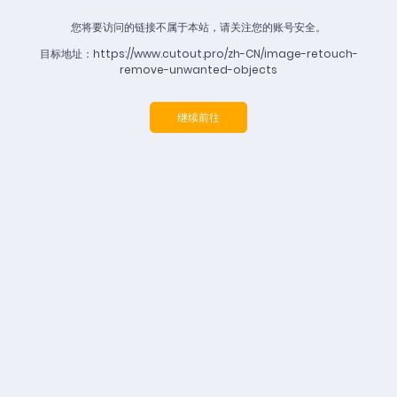
您将要访问的链接不属于本站，请关注您的账号安全。
目标地址：https://www.cutout.pro/zh-CN/image-retouch-
remove-unwanted-objects
继续前往