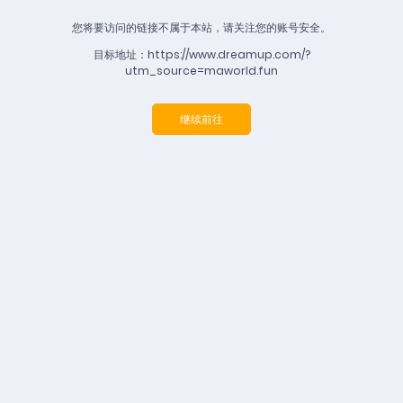
您将要访问的链接不属于本站，请关注您的账号安全。
目标地址：https://www.dreamup.com/?
utm_source=maworld.fun
继续前往