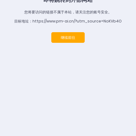
您将要访问的链接不属于本站，请关注您的账号安全。
目标地址：https://www.pm-ai.cn/?utm_source=NoKVb4O
继续前往