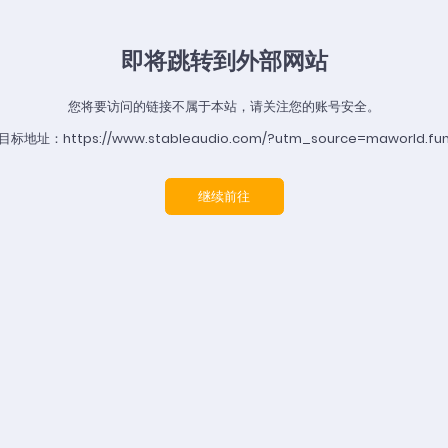
即将跳转到外部网站
您将要访问的链接不属于本站，请关注您的账号安全。
目标地址：https://www.stableaudio.com/?utm_source=maworld.fu
继续前往