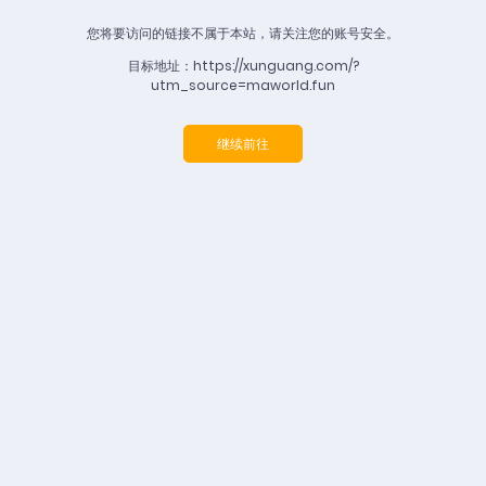
您将要访问的链接不属于本站，请关注您的账号安全。
目标地址：https://xunguang.com/?
utm_source=maworld.fun
继续前往